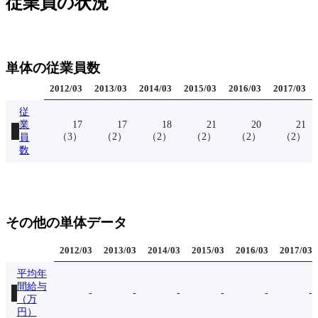
従業員の状況
単体の従業員数
2012
/
03
2013
/
03
2014
/
03
2015
/
03
2016
/
03
2017
/
03
従
業
17
17
18
21
20
21
（
3
）
（
2
）
（
2
）
（
2
）
（
2
）
（
2
）
員
数
その他の単体データ
2012
/
03
2013
/
03
2014
/
03
2015
/
03
2016
/
03
2017
/
03
平均年
間給与
-
-
-
-
-
-
（万
円）