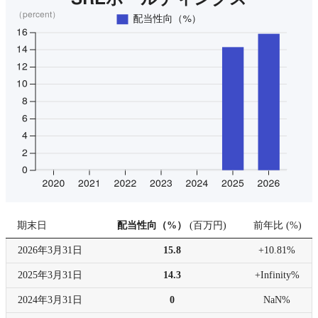
期末日
配当性向（%）
(
百万円
)
前年比
(
%
)
2026年
3月31日
15.8
+10.81%
2025年
3月31日
14.3
+Infinity%
2024年
3月31日
0
NaN%