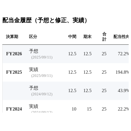
配当利回りの推移にアクセ
配当利回りの推移
有料プランをチェ
配当金履歴（予想と修正、実績）
合
決算期
区分
中間
期末
配当性向
計
予想
FY2026
12.5
12.5
25
72.2%
(
2025/09/11
)
実績
FY2025
12.5
12.5
25
194.8%
(
2025/09/11
)
予想
12.5
12.5
25
43.9%
(
2024/09/12
)
実績
FY2024
10
15
25
22.2%
(
2024/09/12
)
修正
10
10
25
-
(
2024/07/25
)