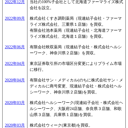
2022年12月
当社の100%子会社として北海道ファーマライズ株式
会社を設立。
2022年09月
株式会社くすき調剤薬局（現連結子会社・ファーマ
ライズ株式会社、三重県１店舗）を買収。
有限会社池本薬局（現連結子会社・北海道ファーマ
ライズ株式会社、北海道１店舗）を買収。
2022年06月
有限会社映双薬局（現連結子会社・株式会社ヘルシ
ーワーク、神奈川県２店舗）を買収。
2022年04月
東京証券取引所の市場区分変更によりプライム市場
に移行。
2020年04月
有限会社サン・メディカル(のちに株式会社サン・メ
ディカルに商号変更、現連結子会社・株式会社ヘル
シーワーク、神奈川県２店舗)を買収。
2020年03月
株式会社ヘルシーワーク(現連結子会社・株式会社ヘ
ルシーワーク、大阪府24店舗、奈良県３店舗、和歌
山県３店舗、兵庫県１店舗)を買収。
2020年03月
株式会社ウィーク(東京都)を買収。