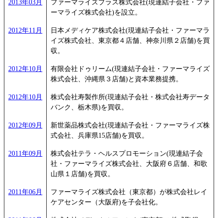
2013年03月
ファーマライズプラス株式会社(現連結子会社・ファ
ーマライズ株式会社)を設立。
2012年11月
日本メディケア株式会社(現連結子会社・ファーマラ
イズ株式会社、東京都４店舗、神奈川県２店舗)を買
収。
2012年10月
有限会社ドゥリーム(現連結子会社・ファーマライズ
株式会社、沖縄県３店舗)と資本業務提携。
2012年10月
株式会社寿製作所(現連結子会社・株式会社寿データ
バンク、栃木県)を買収。
2012年09月
新世薬品株式会社(現連結子会社・ファーマライズ株
式会社、兵庫県15店舗)を買収。
2011年09月
株式会社テラ・ヘルスプロモーション(現連結子会
社・ファーマライズ株式会社、大阪府６店舗、和歌
山県１店舗)を買収。
2011年06月
ファーマライズ株式会社（東京都）が株式会社レイ
ケアセンター（大阪府)を子会社化。