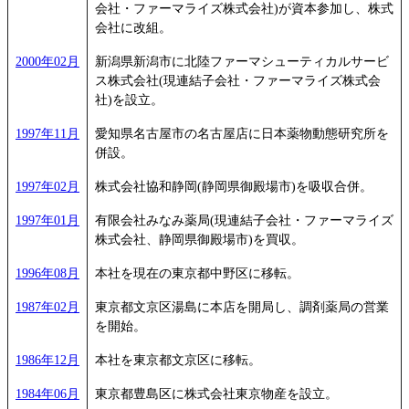
会社・ファーマライズ株式会社)が資本参加し、株式
会社に改組。
2000年02月
新潟県新潟市に北陸ファーマシューティカルサービ
ス株式会社(現連結子会社・ファーマライズ株式会
社)を設立。
1997年11月
愛知県名古屋市の名古屋店に日本薬物動態研究所を
併設。
1997年02月
株式会社協和静岡(静岡県御殿場市)を吸収合併。
1997年01月
有限会社みなみ薬局(現連結子会社・ファーマライズ
株式会社、静岡県御殿場市)を買収。
1996年08月
本社を現在の東京都中野区に移転。
1987年02月
東京都文京区湯島に本店を開局し、調剤薬局の営業
を開始。
1986年12月
本社を東京都文京区に移転。
1984年06月
東京都豊島区に株式会社東京物産を設立。