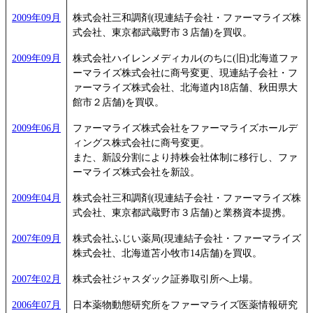
2009年09月
株式会社三和調剤(現連結子会社・ファーマライズ株
式会社、東京都武蔵野市３店舗)を買収。
2009年09月
株式会社ハイレンメディカル(のちに(旧)北海道ファ
ーマライズ株式会社に商号変更、現連結子会社・フ
ァーマライズ株式会社、北海道内18店舗、秋田県大
館市２店舗)を買収。
2009年06月
ファーマライズ株式会社をファーマライズホールデ
ィングス株式会社に商号変更。
また、新設分割により持株会社体制に移行し、ファ
ーマライズ株式会社を新設。
2009年04月
株式会社三和調剤(現連結子会社・ファーマライズ株
式会社、東京都武蔵野市３店舗)と業務資本提携。
2007年09月
株式会社ふじい薬局(現連結子会社・ファーマライズ
株式会社、北海道苫小牧市14店舗)を買収。
2007年02月
株式会社ジャスダック証券取引所へ上場。
2006年07月
日本薬物動態研究所をファーマライズ医薬情報研究