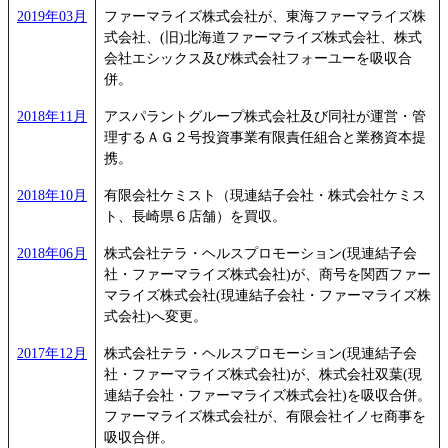
2019年03月
ファーマライズ株式会社が、東海ファーマライズ株
式会社、(旧)北海道ファーマライズ株式会社、株式
会社エシックス及び株式会社フォーユーを吸収合
併。
2018年11月
アスパラントグループ株式会社及び同社が運営・管
理するＡＧ２号投資事業有限責任組合と業務資本提
携。
2018年10月
有限会社ケミスト（現連結子会社・株式会社ケミス
ト、長崎県６店舗）を買収。
2018年06月
株式会社テラ・ヘルスプロモーション(現連結子会
社・ファーマライズ株式会社)が、商号を関西ファー
マライズ株式会社(現連結子会社・ファーマライズ株
式会社)へ変更。
2017年12月
株式会社テラ・ヘルスプロモーション(現連結子会
社・ファーマライズ株式会社)が、株式会社双葉(現
連結子会社・ファーマライズ株式会社)を吸収合併。
ファーマライズ株式会社が、有限会社イノセ商事を
吸収合併。