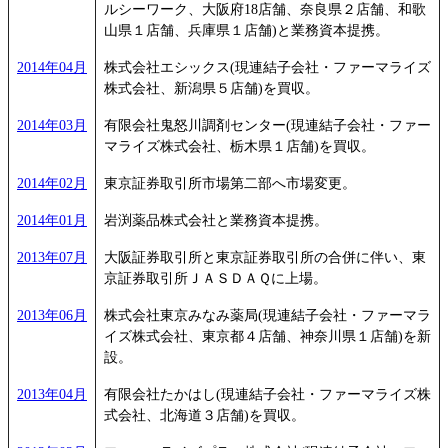
ルシーワーク、大阪府18店舗、奈良県２店舗、和歌
山県１店舗、兵庫県１店舗)と業務資本提携。
2014年04月
株式会社エシックス(現連結子会社・ファーマライズ
株式会社、新潟県５店舗)を買収。
2014年03月
有限会社鬼怒川調剤センター(現連結子会社・ファー
マライズ株式会社、栃木県１店舗)を買収。
2014年02月
東京証券取引所市場第二部へ市場変更。
2014年01月
岩渕薬品株式会社と業務資本提携。
2013年07月
大阪証券取引所と東京証券取引所の合併に伴い、東
京証券取引所ＪＡＳＤＡＱに上場。
2013年06月
株式会社東京みなみ薬局(現連結子会社・ファーマラ
イズ株式会社、東京都４店舗、神奈川県１店舗)を新
設。
2013年04月
有限会社たかはし(現連結子会社・ファーマライズ株
式会社、北海道３店舗)を買収。