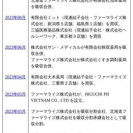
北海道ファーマライズ株式会社が有限会社池本薬局
を吸収合併。
2023年08月
有限会社ミット（現連結子会社・ファーマライズ株
式会社、新潟県５店舗、福島県１店舗）を買収。
三協医療薬品株式会社（現連結子会社・株式会社ヘ
ルシーワーク、東京都３店舗）を買収
2023年06月
株式会社サン・メディカルが有限会社映双薬局を吸
収合併。
ファーマライズ株式会社が株式会社くすき調剤薬局
を吸収合併。
2023年04月
有限会社大木薬局（現連結子会社・ファーマライズ
株式会社、三重県２店舗）を買収。
2023年03月
ファーマライズ株式会社が、HIGUCHI PH
VIETNAM CO., LTD.を設立。
2023年03月
ファーマライズ株式会社を吸収分割会社、北海道フ
ァーマライズ株式会社を吸収分割承継会社として吸
収分割。