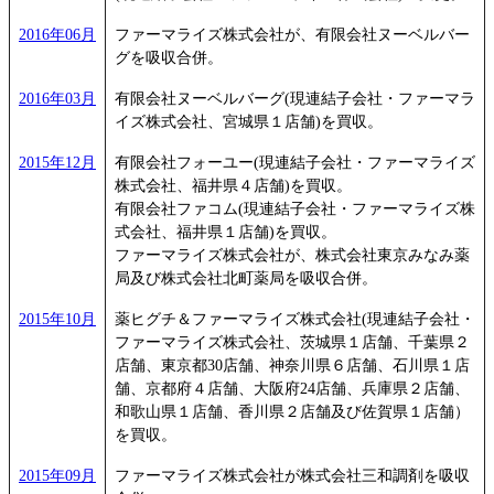
2016年06月
ファーマライズ株式会社が、有限会社ヌーベルバー
グを吸収合併。
2016年03月
有限会社ヌーベルバーグ(現連結子会社・ファーマラ
イズ株式会社、宮城県１店舗)を買収。
2015年12月
有限会社フォーユー(現連結子会社・ファーマライズ
株式会社、福井県４店舗)を買収。
有限会社ファコム(現連結子会社・ファーマライズ株
式会社、福井県１店舗)を買収。
ファーマライズ株式会社が、株式会社東京みなみ薬
局及び株式会社北町薬局を吸収合併。
2015年10月
薬ヒグチ＆ファーマライズ株式会社(現連結子会社・
ファーマライズ株式会社、茨城県１店舗、千葉県２
店舗、東京都30店舗、神奈川県６店舗、石川県１店
舗、京都府４店舗、大阪府24店舗、兵庫県２店舗、
和歌山県１店舗、香川県２店舗及び佐賀県１店舗）
を買収。
2015年09月
ファーマライズ株式会社が株式会社三和調剤を吸収