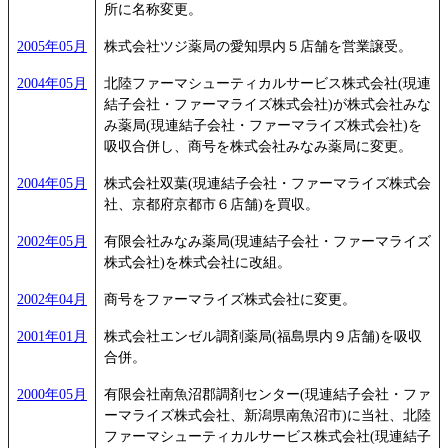
所に名称変更。
2005年05月
株式会社ツジ薬局の愛知県内５店舗を営業譲受。
2004年05月
北陸ファーマシューティカルサービス株式会社(現連
結子会社・ファーマライズ株式会社)が株式会社みな
み薬局(現連結子会社・ファーマライズ株式会社)を
吸収合併し、商号を株式会社みなみ薬局に変更。
2004年05月
株式会社双葉(現連結子会社・ファーマライズ株式会
社、京都府京都市６店舗)を買収。
2002年05月
有限会社みなみ薬局(現連結子会社・ファーマライズ
株式会社)を株式会社に改組。
2002年04月
商号をファーマライズ株式会社に変更。
2001年01月
株式会社エンゼル調剤薬局(福島県内９店舗)を吸収
合併。
2000年05月
有限会社南魚沼郡調剤センター(現連結子会社・ファ
ーマライズ株式会社、新潟県南魚沼市)に当社、北陸
ファーマシューティカルサービス株式会社(現連結子