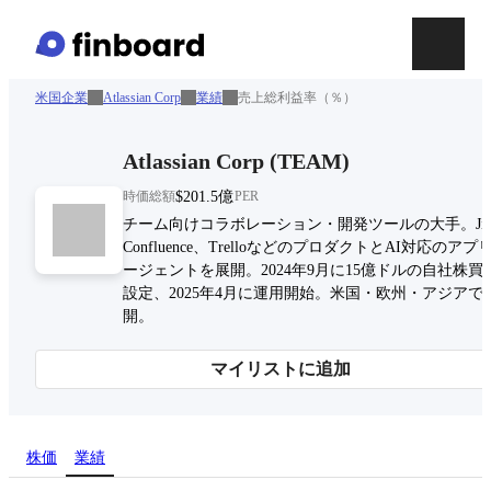
米国企業
Atlassian Corp
業績
売上総利益率（％）
Atlassian Corp
(
TEAM
)
時価総額
$201.5億
PER
チーム向けコラボレーション・開発ツールの大手。Jir
Confluence、TrelloなどのプロダクトとAI対応のアプ
ージェントを展開。2024年9月に15億ドルの自社株買
設定、2025年4月に運用開始。米国・欧州・アジアで
開。
マイリストに追加
株価
業績