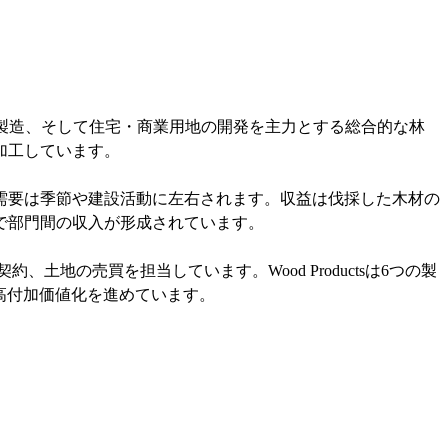
製材・合板の製造、そして住宅・商業用地の開発を主力とする総合的な林
加工しています。
需要は季節や建設活動に左右されます。収益は伐採した木材の
で部門間の収入が形成されています。
太や伐採契約、土地の売買を担当しています。Wood Productsは6つの製
の高付加価値化を進めています。