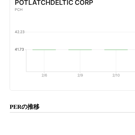
プレミアム会員にご登録いた
PERの推移
PERの推移にアクセスでき
有料プランをチェック