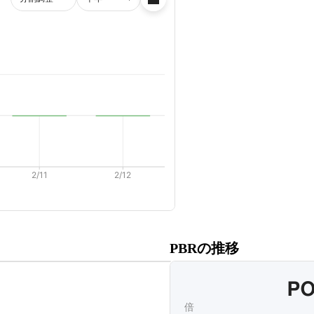
だくと、
PBRの推移
ます。