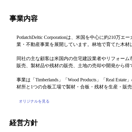
事業内容
PotlatchDeltic Corporationは、米
業・不動産事業を展開しています。林地で育てた木材
同社の主な顧客は米国内の住宅建設業者やリフォーム
販売、製材品や残材の販売、土地の売却や開発から得
事業は「Timberlands」「Wood Products」「Re
材所と1つの合板工場で製材・合板・残材を生産・販売し、
オリジナルを見る
経営方針