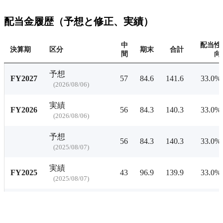
配当利回りの推移
有料プランをチェ
配当金履歴（予想と修正、実績）
中
配当性
決算期
区分
期末
合計
間
向
予想
FY2027
57
84.6
141.6
33.0%
(
2026/08/06
)
実績
FY2026
56
84.3
140.3
33.0%
(
2026/08/06
)
予想
56
84.3
140.3
33.0%
(
2025/08/07
)
実績
FY2025
43
96.9
139.9
33.0%
(
2025/08/07
)
修正
43
95.4
138.4
-
(
2025/05/15
)