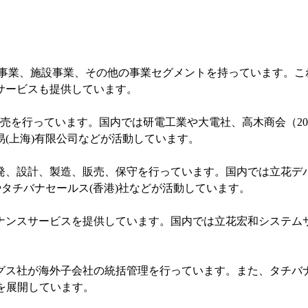
ス事業、施設事業、その他の事業セグメントを持っています。こ
サービスも提供しています。
販売を行っています。国内では研電工業や大電社、高木商会（20
(上海)有限公司などが活動しています。
発、設計、製造、販売、保守を行っています。国内では立花デ
やタチバナセールス(香港)社などが活動しています。
ナンスサービスを提供しています。国内では立花宏和システム
グス社が海外子会社の統括管理を行っています。また、タチバナ
を展開しています。