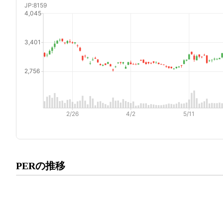
プレミアム会員にご登録いた
PERの推移
PERの推移にアクセスでき
有料プランをチェック