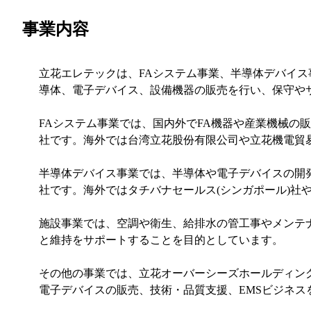
事業内容
立花エレテックは、FAシステム事業、半導体デバイ
導体、電子デバイス、設備機器の販売を行い、保守や
FAシステム事業では、国内外でFA機器や産業機械の
社です。海外では台湾立花股份有限公司や立花機電貿易
半導体デバイス事業では、半導体や電子デバイスの開
社です。海外ではタチバナセールス(シンガポール)社
施設事業では、空調や衛生、給排水の管工事やメンテ
と維持をサポートすることを目的としています。
その他の事業では、立花オーバーシーズホールディン
電子デバイスの販売、技術・品質支援、EMSビジネス