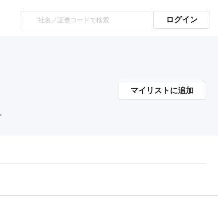
ログイン
マイリストに追加
。
プレミアム会員にご登録いただくと、
時価総額の推移にアクセスできます。
有料プランをチェック