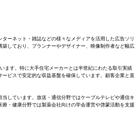
ンターネット・雑誌などの様々なメディアを活用した広告ソリ
構築しており、プランナーやデザイナー、映像制作者など幅広
ています。特に大手住宅メーカーとは半世紀にわたる取引実績
サービスで安定的な収益基盤を確保しています。顧客企業と直
担当しています。放送・通信分野ではケーブルテレビや通信キ
医療・健康分野では製薬会社向けの学会運営や啓蒙活動を支援