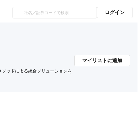
ログイン
マイリストに追加
メソッドによる統合ソリューションを
プレミアム会員にご登録いただくと、
時価総額の推移にアクセスできます。