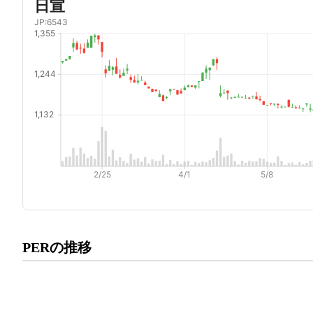
プレミアム会員にご登録いた
PERの推移
PERの推移にアクセスでき
有料プランをチェック