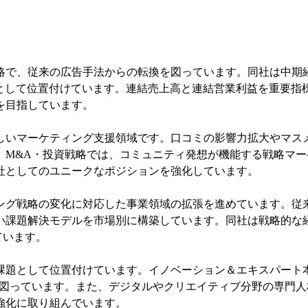
略で、従来の広告手法からの転換を図っています。同社は中期
盤として位置付けています。連結売上高と連結営業利益を重要指
を目指しています。
しいマーケティング支援領域です。口コミの影響力拡大やマス
。M&A・投資戦略では、コミュニティ発想が機能する戦略マ
社としてのユニークなポジションを強化しています。
ング戦略の変化に対応した事業領域の拡張を進めています。従
い課題解決モデルを市場別に構築しています。同社は戦略的な
ています。
課題として位置付けています。イノベーション＆エキスパート
を図っています。また、デジタルやクリエイティブ分野の専門
強化に取り組んでいます。