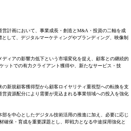
経営計画において、事業成長・創造とM&A・投資の二軸を成
標として、デジタルマーケティングやブランディング、映像制
メディアの影響力低下という市場変化を捉え、顧客との継続的
ーケットでの有力クライアント獲得や、新たなサービス・技
来の新規顧客獲得型から顧客ロイヤリティ重視型への転換を支
経営資源配分により需要が見込まれる事業領域への投入を強化
本部を中心としたデジタル技術活用の推進に加え、必要に応じ
人材確保・育成を重要課題とし、即戦力となる中途採用強化と