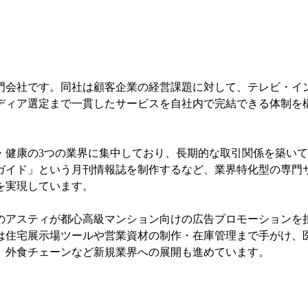
門会社です。同社は顧客企業の経営課題に対して、テレビ・イ
ディア選定まで一貫したサービスを自社内で完結できる体制を
・健康の3つの業界に集中しており、長期的な取引関係を築い
ガイド」という月刊情報誌を制作するなど、業界特化型の専門
を実現しています。
のアスティが都心高級マンション向けの広告プロモーションを
は住宅展示場ツールや営業資材の制作・在庫管理まで手がけ、
、外食チェーンなど新規業界への展開も進めています。