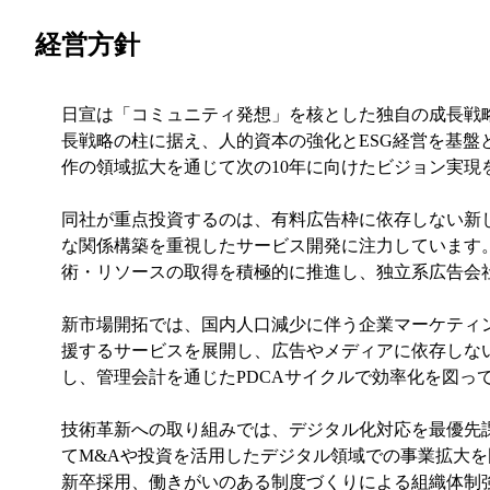
経営方針
日宣は「コミュニティ発想」を核とした独自の成長戦
長戦略の柱に据え、人的資本の強化とESG経営を基
作の領域拡大を通じて次の10年に向けたビジョン実現
同社が重点投資するのは、有料広告枠に依存しない新
な関係構築を重視したサービス開発に注力しています
術・リソースの取得を積極的に推進し、独立系広告会
新市場開拓では、国内人口減少に伴う企業マーケティ
援するサービスを展開し、広告やメディアに依存しな
し、管理会計を通じたPDCAサイクルで効率化を図っ
技術革新への取り組みでは、デジタル化対応を最優先
てM&Aや投資を活用したデジタル領域での事業拡大
新卒採用、働きがいのある制度づくりによる組織体制