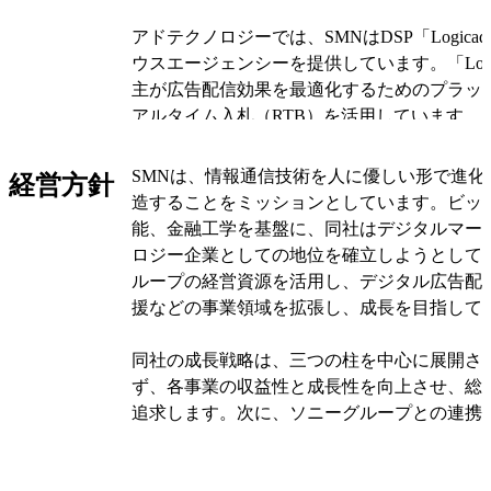
アドテクノロジーでは、SMNはDSP「Logic
ウスエージェンシーを提供しています。「Logi
主が広告配信効果を最適化するためのプラッ
アルタイム入札（RTB）を活用しています。
主は広告を最適なタイミングで最も関心の高
ることが可能です。また、デジタルハウスエ
SMNは、情報通信技術を人に優しい形で進化
経営方針
広告主のデジタルマーケティング活動の内製
造することをミッションとしています。ビッ
能、金融工学を基盤に、同社はデジタルマー
マーケティングソリューションでは、SMNの
ロジー企業としての地位を確立しようとして
SMT株式会社が「SCAN」というクローズド
ループの経営資源を活用し、デジタル広告配
サービスを提供しています。このサービスは
援などの事業領域を拡張し、成長を目指して
に広告を出稿し、広告主の投資効果を最大化
しています。
同社の成長戦略は、三つの柱を中心に展開さ
ず、各事業の収益性と成長性を向上させ、総
デジタルソリューションでは、SMNの子会社
追求します。次に、ソニーグループとの連携
ASAがWebサイトやモバイルアプリケーショ
営基盤を確立します。これにより、持続的な
行っています。また、SMNはテレビCMメタ
目指しています。
ど、プロモーション関連のサービスも提供し