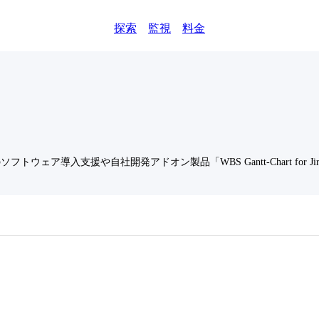
探索
監視
料金
フトウェア導入支援や自社開発アドオン製品「WBS Gantt-Chart for J