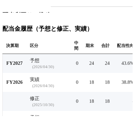
配当利回りの推移にアクセ
配当利回りの推移
有料プランをチェ
配当金履歴（予想と修正、実績）
中
決算期
区分
期末
合計
配当性向
間
予想
FY2027
0
24
24
43.6%
(
2026/04/30
)
実績
FY2026
0
18
18
38.8%
(
2026/04/30
)
修正
0
18
18
-
(
2025/10/30
)
予想
0
65
65
43.1%
(
2025/04/30
)