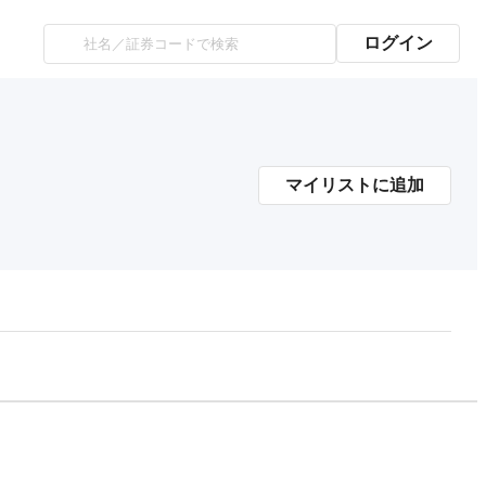
ログイン
マイリストに追加
プレミアム会員にご登録いただくと、
時価総額の推移にアクセスできます。
有料プランをチェック