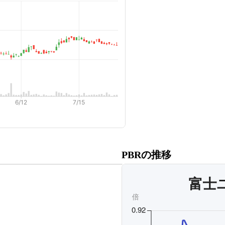
だくと、
PBRの推移
ます。