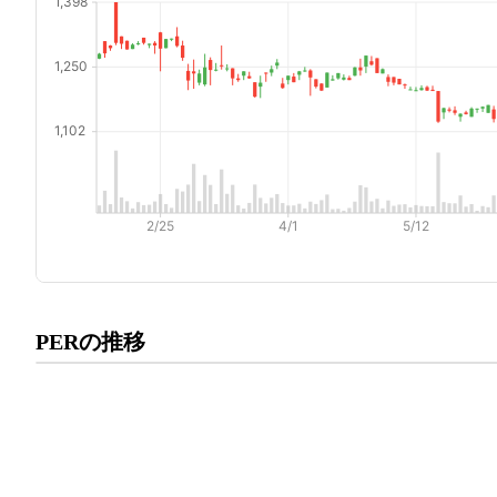
プレミアム会員にご登録いた
PERの推移
PERの推移にアクセスでき
有料プランをチェック