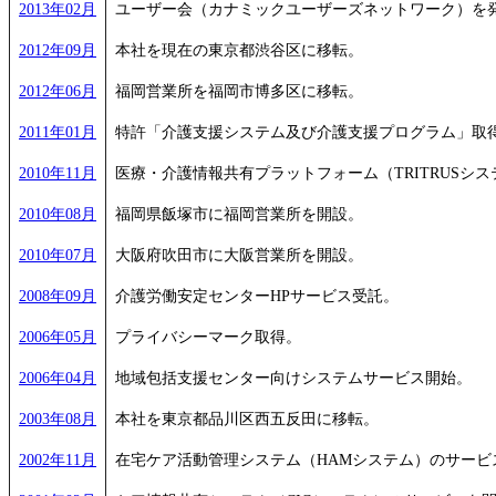
2013年02月
ユーザー会（カナミックユーザーズネットワーク）を
2012年09月
本社を現在の東京都渋谷区に移転。
2012年06月
福岡営業所を福岡市博多区に移転。
2011年01月
特許「介護支援システム及び介護支援プログラム」取得。特
2010年11月
医療・介護情報共有プラットフォーム（TRITRUSシ
2010年08月
福岡県飯塚市に福岡営業所を開設。
2010年07月
大阪府吹田市に大阪営業所を開設。
2008年09月
介護労働安定センターHPサービス受託。
2006年05月
プライバシーマーク取得。
2006年04月
地域包括支援センター向けシステムサービス開始。
2003年08月
本社を東京都品川区西五反田に移転。
2002年11月
在宅ケア活動管理システム（HAMシステム）のサービ