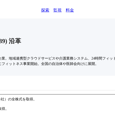
探索
監視
料金
39
)
沿革
企業。地域連携型クラウドサービスや介護業務システム、24時間フィッ
年5月にフィットネス事業開始。全国の自治体や医師会向けに展開。
連結子会社）の全株式を取得。
取得。