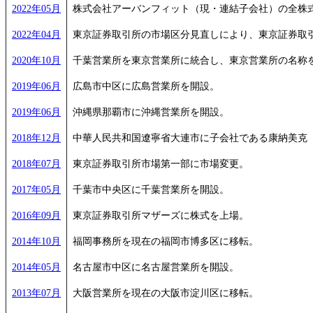
2022年05月
株式会社アーバンフィット（現・連結子会社）の全株
2022年04月
東京証券取引所の市場区分見直しにより、東京証券取
2020年10月
千葉営業所を東京営業所に統合し、東京営業所の名称
2019年06月
広島市中区に広島営業所を開設。
2019年06月
沖縄県那覇市に沖縄営業所を開設。
2018年12月
中華人民共和国遼寧省大連市に子会社である康納美克
2018年07月
東京証券取引所市場第一部に市場変更。
2017年05月
千葉市中央区に千葉営業所を開設。
2016年09月
東京証券取引所マザーズに株式を上場。
2014年10月
福岡事務所を現在の福岡市博多区に移転。
2014年05月
名古屋市中区に名古屋営業所を開設。
2013年07月
大阪営業所を現在の大阪市淀川区に移転。