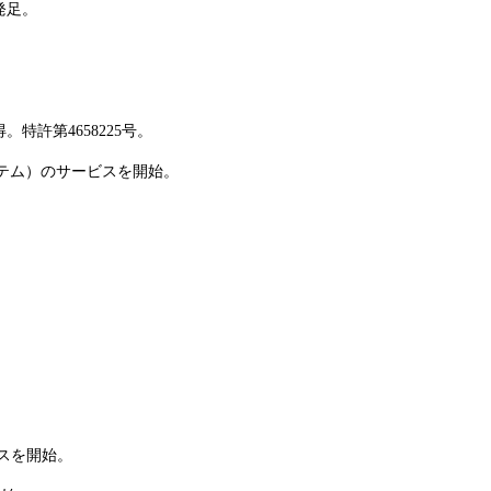
発足。
許第4658225号。
ステム）のサービスを開始。
スを開始。