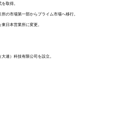
式を取得。
引所の市場第一部からプライム市場へ移行。
を東日本営業所に変更。
（大連）科技有限公司を設立。