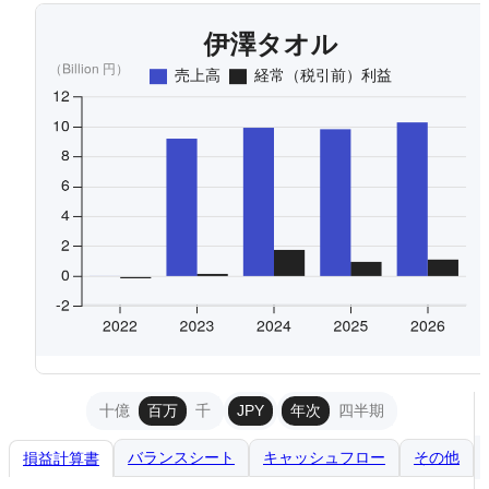
十億
百万
千
JPY
年次
四半期
バランスシート
キャッシュフロー
その他
損益計算書