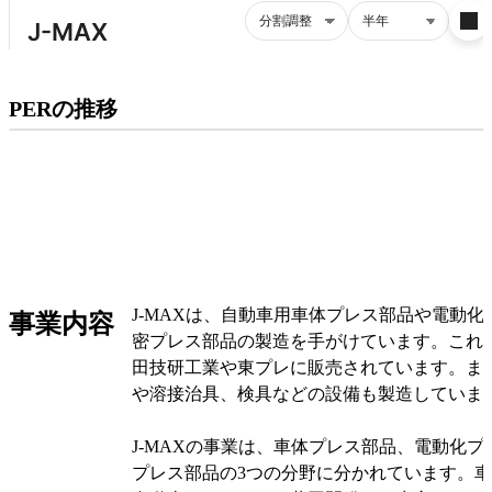
プレミアム会員にご登録いただくと、
PERの推移
PERの推移にアクセスできます。
有料プランをチェック
J-MAXは、自動車用車体プレス部品や電動
事業内容
密プレス部品の製造を手がけています。これ
田技研工業や東プレに販売されています。ま
や溶接治具、検具などの設備も製造していま
J-MAXの事業は、車体プレス部品、電動化
プレス部品の3つの分野に分かれています。