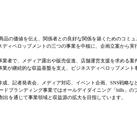
や商品の価値を伝え、関係者との良好な関係を築くためのコミュ
スディベロップメントの三つの事業を中核に、企画立案から実
事業者で、メディア露出や販売促進、店舗運営支援を求める案
事業が継続的な収益基盤を支え、ビジネスディベロップメント
作成、記者発表会、メディア対応、イベント企画、SNS戦略な
ードブランディング事業ではオールデイダイニング「bills」
の創出を通じて事業領域と収益源の拡大を目指しています。