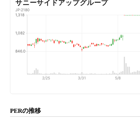
プレミアム会員にご登録いた
PERの推移
PERの推移にアクセスでき
有料プランをチェック