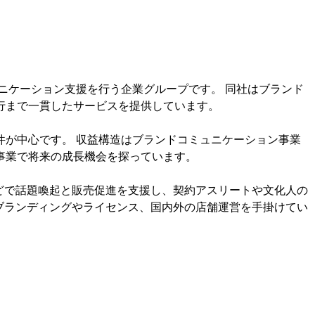
ニケーション支援を行う企業グループです。 同社はブランド
行まで一貫したサービスを提供しています。
件が中心です。 収益構造はブランドコミュニケーション事業
事業で将来の成長機会を探っています。
どで話題喚起と販売促進を支援し、契約アスリートや文化人の
のブランディングやライセンス、国内外の店舗運営を手掛けてい