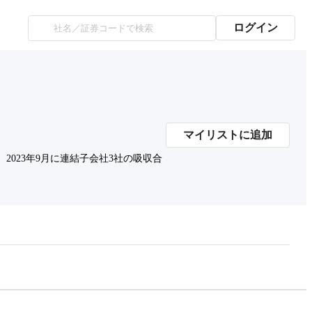
ログイン
マイリストに追加
023年9月に連結子会社3社の吸収合
プレミアム会員にご登録いただくと、
時価総額の推移にアクセスできます。