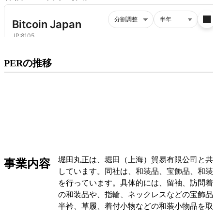
プレミアム会員にご登録いただくと、
PERの推移
PERの推移にアクセスできます。
有料プランをチェック
堀田丸正は、堀田（上海）貿易有限公司と共
事業内容
しています。同社は、和装品、宝飾品、和装
を行っています。具体的には、留袖、訪問着
の和装品や、指輪、ネックレスなどの宝飾品
半衿、草履、着付小物などの和装小物品を取