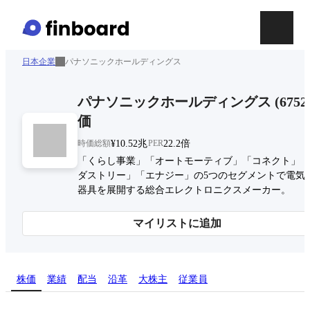
日本企業
パナソニックホールディングス
パナソニックホールディングス
(
6752
価
時価総額
¥10.52兆
PER
22.2倍
「くらし事業」「オートモーティブ」「コネクト」「
ダストリー」「エナジー」の5つのセグメントで電気
器具を展開する総合エレクトロニクスメーカー。
マイリストに追加
株価
業績
配当
沿革
大株主
従業員