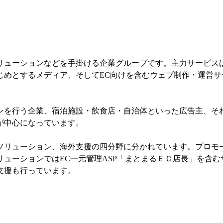
リューションなどを手掛ける企業グループです。主力サービス
じめとするメディア、そしてEC向けを含むウェブ制作・運営サ
ンを行う企業、宿泊施設・飲食店・自治体といった広告主、そ
が中心になっています。
ソリューション、海外支援の四分野に分かれています。プロモ
ューションではEC一元管理ASP「まとまるＥＣ店長」を含
支援も行っています。