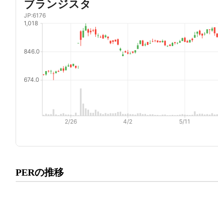
プレミアム会員にご登録いた
PERの推移
PERの推移にアクセスでき
有料プランをチェック