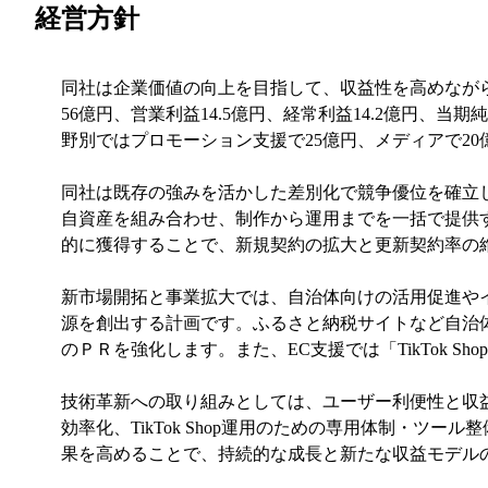
経営方針
同社は企業価値の向上を目指して、収益性を高めながら
56億円、営業利益14.5億円、経常利益14.2億円
野別ではプロモーション支援で25億円、メディアで2
同社は既存の強みを活かした差別化で競争優位を確立
自資産を組み合わせ、制作から運用までを一括で提供
的に獲得することで、新規契約の拡大と更新契約率の
新市場開拓と事業拡大では、自治体向けの活用促進や
源を創出する計画です。ふるさと納税サイトなど自治
のＰＲを強化します。また、EC支援では「TikTok
技術革新への取り組みとしては、ユーザー利便性と収
効率化、TikTok Shop運用のための専用体制・
果を高めることで、持続的な成長と新たな収益モデル