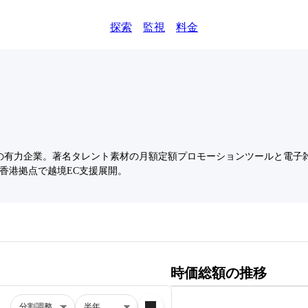
探索
監視
料金
有力企業。著名タレント素材の月額定額プロモーションツールと電子雑誌
、香港拠点で越境EC支援展開。
時価総額の推移