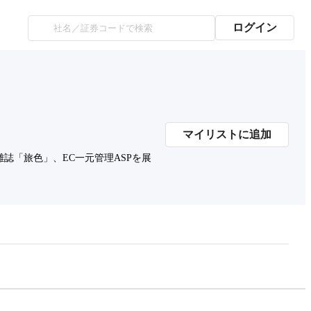
ログイン
マイリストに追加
「旅色」、EC一元管理ASPを展
プレミアム会員にご登録いただくと、
時価総額の推移にアクセスできます。