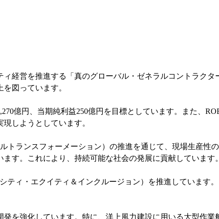
ティ経営を推進する「真のグローバル・ゼネラルコントラクタ
上を図っています。
7,270億円、当期純利益250億円を目標としています。また、RO
実現しようとしています。
タルトランスフォーメーション）の推進を通じて、現場生産性の
います。これにより、持続可能な社会の発展に貢献しています
バーシティ・エクイティ＆インクルージョン）を推進しています
開発を強化しています。特に、洋上風力建設に用いる大型作業船