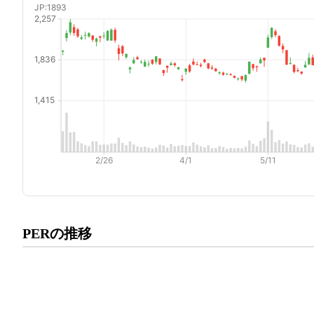
プレミアム会員にご登録いた
PERの推移
PERの推移にアクセスでき
有料プランをチェック