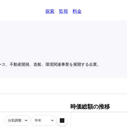
探索
監視
料金
ース、不動産開発、造船、環境関連事業を展開する企業。
時価総額の推移