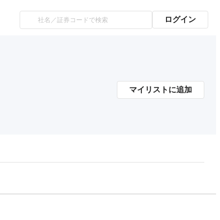
ログイン
マイリストに追加
プレミアム会員にご登録いただくと、
時価総額の推移にアクセスできます。
有料プランをチェック