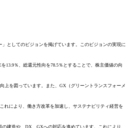
ー」としてのビジョンを掲げています。このビジョンの実現に
Eを13.9％、総還元性向を78.5％とすることで、株主価値の向
向上を図っています。また、GX（グリーントランスフォーメ
。
。これにより、働き方改革を加速し、サステナビリティ経営を
の建造や、DX、GXへの対応を進めています。これにより、