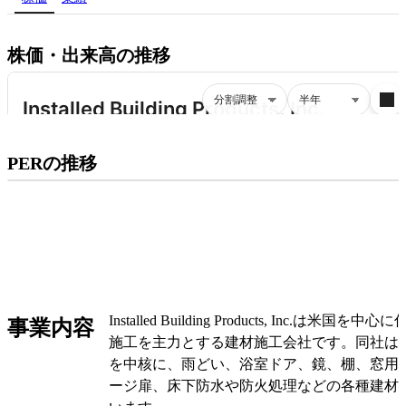
株価・出来高の推移
プレミアム会員にご登録いただくと、
PERの推移
PERの推移にアクセスできます。
有料プランをチェック
Installed Building Products, Inc.は米
事業内容
施工を主力とする建材施工会社です。同社は
を中核に、雨どい、浴室ドア、鏡、棚、窓用
ージ扉、床下防水や防火処理などの各種建材