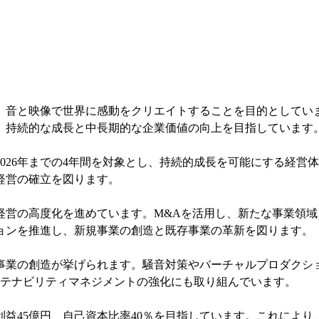
、音と映像で世界に感動をクリエイトすることを目的としてい
、持続的な成長と中長期的な企業価値の向上を目指しています
から2026年までの4年間を対象とし、持続的成長を可能にする
経営の確立を図ります。
経営の高度化を進めています。M&Aを活用し、新たな事業領
ョンを推進し、新規事業の創造と既存事業の革新を図ります。
事業の創造が挙げられます。騒音対策やバーチャルプロダクシ
ステナビリティマネジメントの強化にも取り組んでいます。
経常利益45億円、自己資本比率40％を目指しています。これによ