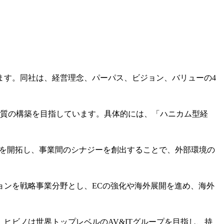
ます。同社は、経営理念、パーパス、ビジョン、バリューの4
。
経営体質の構築を目指しています。具体的には、「ハニカム型経
域を開拓し、事業間のシナジーを創出することで、外部環境の
ョンを戦略事業分野とし、ECの強化や海外展開を進め、海外
り、ヒビノは世界トップレベルのAV&ITグループを目指し、持