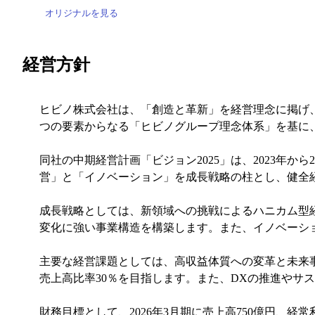
オリジナルを見る
経営方針
ヒビノ株式会社は、「創造と革新」を経営理念に掲げ
つの要素からなる「ヒビノグループ理念体系」を基に
同社の中期経営計画「ビジョン2025」は、2023年
営」と「イノベーション」を成長戦略の柱とし、健全
成長戦略としては、新領域への挑戦によるハニカム型
変化に強い事業構造を構築します。また、イノベーシ
主要な経営課題としては、高収益体質への変革と未来
売上高比率30％を目指します。また、DXの推進やサ
財務目標として、2026年3月期に売上高750億円、