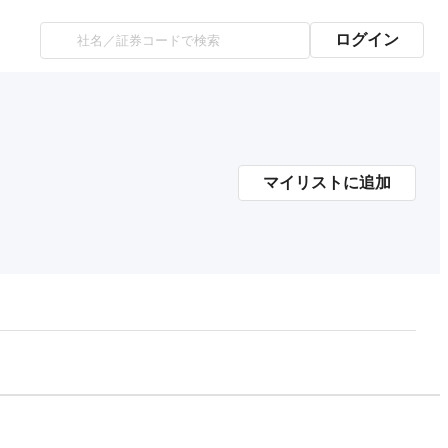
ログイン
マイリストに追加
プレミアム会員にご登録いただくと、
時価総額の推移にアクセスできます。
有料プランをチェック