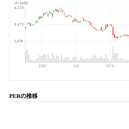
プレミアム会員にご登録いた
PERの推移
PERの推移にアクセスでき
有料プランをチェック