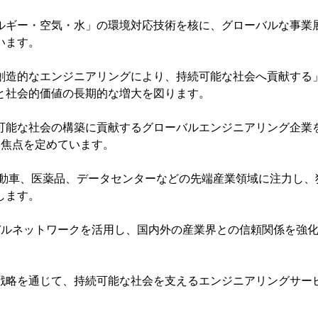
ルギー・空気・水」の環境対応技術を核に、グローバルな事業
います。
創造的なエンジニアリングにより、持続可能な社会へ貢献する
と社会的価値の長期的な増大を図ります。
可能な社会の構築に貢献するグローバルエンジニアリング企業を目指していま
の戦略的焦点を定めています。
レクトロニクス、自動車、医薬品、データセンターなどの先端産業領域
します。
構築したグローバルネットワークを活用し、国内外の産業界との信頼関
戦略を通じて、持続可能な社会を支えるエンジニアリングサー