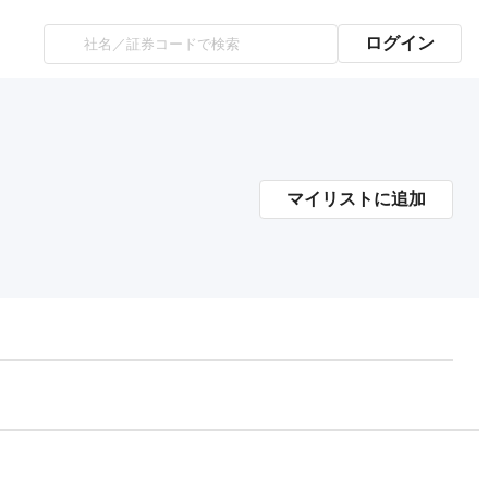
ログイン
マイリストに追加
プレミアム会員にご登録いただくと、
時価総額の推移にアクセスできます。
有料プランをチェック