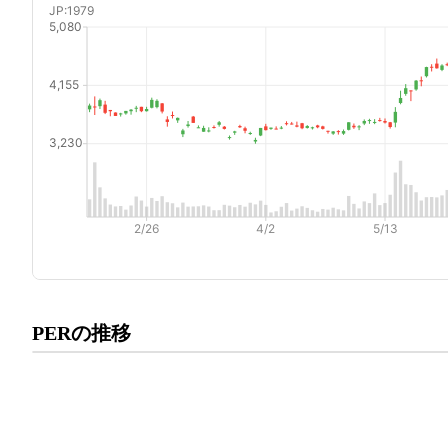
プレミアム会員にご登録いた
PERの推移
PERの推移にアクセスでき
有料プランをチェック