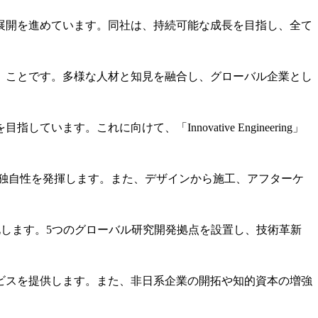
展開を進めています。同社は、持続可能な成長を目指し、全て
」ことです。多様な人材と知見を融合し、グローバル企業とし
す。これに向けて、「Innovative Engineering」
に注力し、独自性を発揮します。また、デザインから施工、アフターケ
係を強化します。5つのグローバル研究開発拠点を設置し、技術革新
ビスを提供します。また、非日系企業の開拓や知的資本の増強