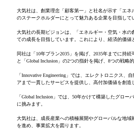
大気社は、創業理念「顧客第一」と社名が示す「エネ
のステークホルダーにとって魅力ある企業を目指して
大気社の長期ビジョンは、「エネルギー・空気・水の
ての成長を目指しています。これにより、経済的価値
同社は「10年プラン2035」を掲げ、2035年までに持続
と「Global Inclusion」の2つの指針を掲げ、8つ
「Innovative Engineering」では、エ
アまで一貫したサービスを提供し、高付加価値を創造
「Global Inclusion」では、50年かけて
に挑みます。
大気社は、成長産業への積極展開やグローバルな地域
を進め、事業拡大を図ります。