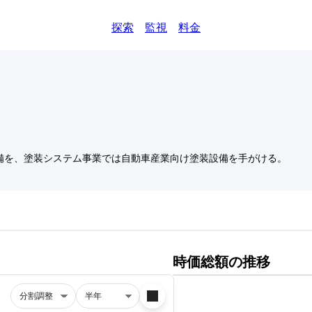
探索
監視
料金
備を、塗装システム事業では自動車産業向け塗装設備を手がける。
時価総額の推移