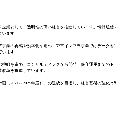
す企業として、透明性の高い経営を推進しています。情報通信
ています。
ア事業の再編や効率化を進め、都市インフラ事業ではデータセ
ています。
の挑戦を進め、コンサルティングから開発、保守運用までのト
造改革を推進しています。
計画（2021～2025年度）」の達成を目指し、経営基盤の強