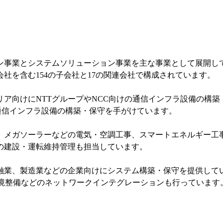
ン事業とシステムソリューション事業を主な事業として展開し
社を含む154の子会社と17の関連会社で構成されています。
ア向けにNTTグループやNCC向けの通信インフラ設備の構
通信インフラ設備の構築・保守を手がけています。
、メガソーラーなどの電気・空調工事、スマートエネルギー工
の建設・運転維持管理も担当しています。
融業、製造業などの企業向けにシステム構築・保守を提供して
環境整備などのネットワークインテグレーションも行っています