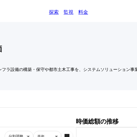
探索
監視
料金
価
ンフラ設備の構築・保守や都市土木工事を、システムソリューション事
時価総額の推移