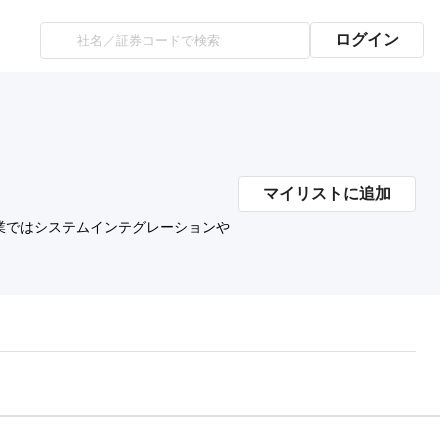
ログイン
マイリストに追加
業ではシステムインテグレーションや
プレミアム会員にご登録いただくと、
時価総額の推移にアクセスできます。