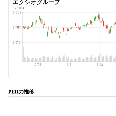
プレミアム会員にご登録いた
PERの推移
PERの推移にアクセスでき
有料プランをチェック