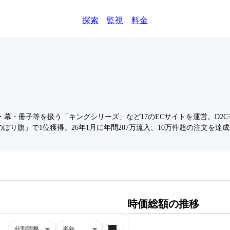
探索
監視
料金
・幕・冊子等を扱う「キングシリーズ」など17のECサイトを運営。D2
り旗」で1位獲得。26年1月に年間207万流入、10万件超の注文を達
時価総額の推移