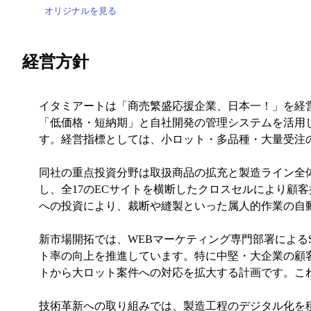
オリジナルを見る
経営方針
イタミアートは「商売繁盛応援企業、日本一！」を経営
「低価格・短納期」と自社開発の管理システムを活用
す。経営指標としては、小ロット・多品種・大量受注
同社の重点投資分野は取扱商品の拡充と製造ライン全
し、全17のECサイトを横断したクロスセルにより顧客
への投資により、裁断や縫製といった属人的作業の自
新市場開拓では、WEBマーケティング専門部署による
ト率の向上を推進しています。特に中堅・大企業の顧
トから大ロット案件への対応を拡大する計画です。こ
技術革新への取り組みでは、製造工程のデジタル化を