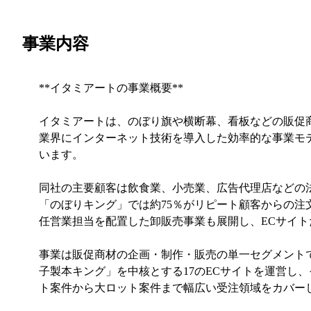
事業内容
**イタミアートの事業概要**
イタミアートは、のぼり旗や横断幕、看板などの販促
業界にインターネット技術を導入した効率的な事業モ
います。
同社の主要顧客は飲食業、小売業、広告代理店などの法
「のぼりキング」では約75％がリピート顧客からの注
任営業担当を配置した卸販売事業も展開し、ECサイ
事業は販促商材の企画・制作・販売の単一セグメント
子製本キング」を中核とする17のECサイトを運営し
ト案件から大ロット案件まで幅広い受注領域をカバー