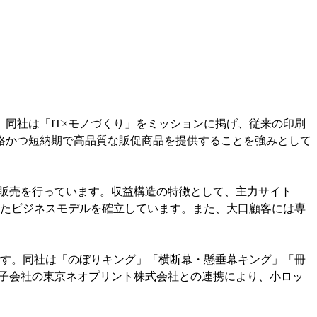
同社は「IT×モノづくり」をミッションに掲げ、従来の印刷
格かつ短納期で高品質な販促商品を提供することを強みとして
て販売を行っています。収益構造の特徴として、主力サイト
定したビジネスモデルを確立しています。また、大口顧客には専
です。同社は「のぼりキング」「横断幕・懸垂幕キング」「冊
に子会社の東京ネオプリント株式会社との連携により、小ロッ