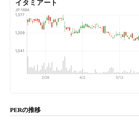
プレミアム会員にご登録いた
PERの推移
PERの推移にアクセスでき
有料プランをチェック