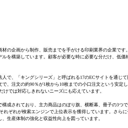
商材の企画から制作、販売までを手がける印刷業界の企業です。
デルを構築しています。顧客が必要な時に必要な分だけ、低価
人で、「キングシリーズ」と呼ばれる17のECサイトを通じ
文で、注文の約90％が1枚から10枚までの小口注文という安
トだけでは対応しきれないニーズにも応えています。
で構成されており、主力商品はのぼり旗、横断幕、冊子の3つ
、それぞれが検索エンジンで上位表示を獲得しています。さら
し、生産体制の強化と収益性向上を図っています。