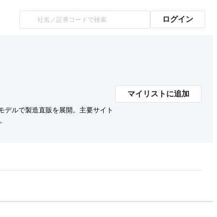
ログイン
マイリストに追加
Cモデルで製造直販を展開。主要サイト
成。
プレミアム会員にご登録いただくと、
時価総額の推移にアクセスできます。